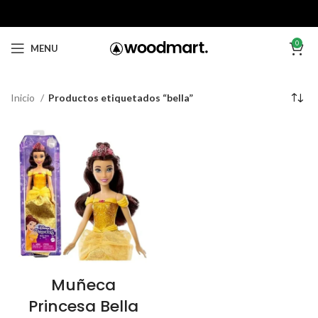
0
MENU
Inicio
Productos etiquetados “bella”
Muñeca
Princesa Bella