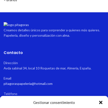
Creamos detalles únicos para sorprender a quienes más quieres.
Papelería, diseño y personalización con alma.
Contacto
Dirección
Avda sabinal 34, local 10 Roquetas de mar, Almería, España.
Email
pitagoraspapeleria@hotmail.com
Teléfono
+34 611 55 82 77
Gestionar consentimiento