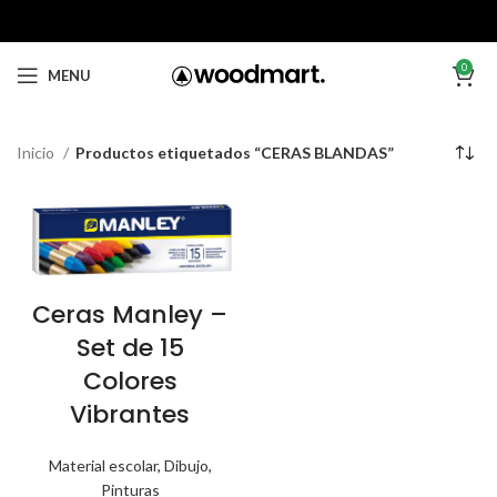
0
MENU
Inicio
Productos etiquetados “CERAS BLANDAS”
Ceras Manley –
Set de 15
Colores
Vibrantes
Material escolar
,
Dibujo
,
Pinturas