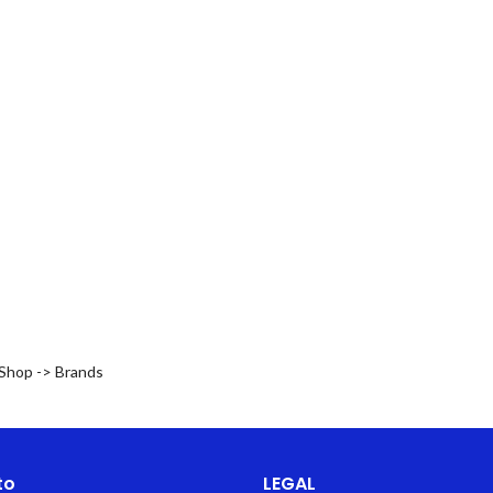
 Shop -> Brands
to
LEGAL