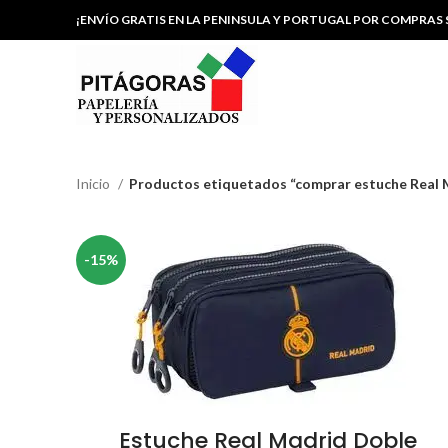
¡ENVÍO GRATIS EN LA PENINSULA Y PORTUGAL POR COMPRAS S
Inicio
Productos etiquetados “comprar estuche Real 
-15%
Estuche Real Madrid Doble