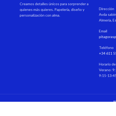
Creamos detalles únicos para sorprender a
Dirección
quienes más quieres. Papelería, diseño y
Avda sabin
personalización con alma.
Almería, E
Email
pitagoras
Teléfono
+34 611 5
Horario de
Verano: 9:
9:15-13:4
P