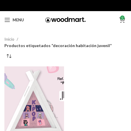
0
MENU
Inicio
Productos etiquetados “decoración habitación juvenil”