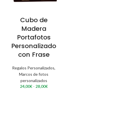
Cubo de
Madera
Portafotos
Personalizado
con Frase
Regalos Personalizados
,
Marcos de fotos
personalizados
Rango
24,00
€
-
28,00
€
de
precios:
desde
24,00€
hasta
28,00€