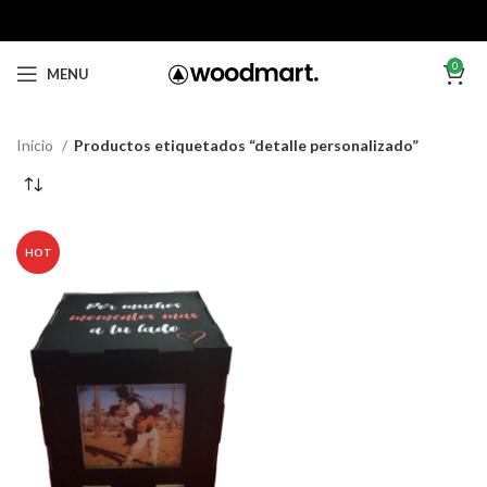
0
MENU
Inicio
Productos etiquetados “detalle personalizado”
HOT