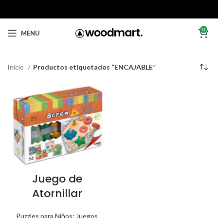
0
MENU
Inicio
Productos etiquetados “ENCAJABLE”
Juego de
Atornillar
Puzzles para Niños: Juegos