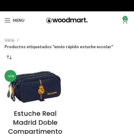
0
MENU
Inicio
Productos etiquetados “envío rápido estuche escolar”
-15%
Estuche Real
Madrid Doble
Compartimento