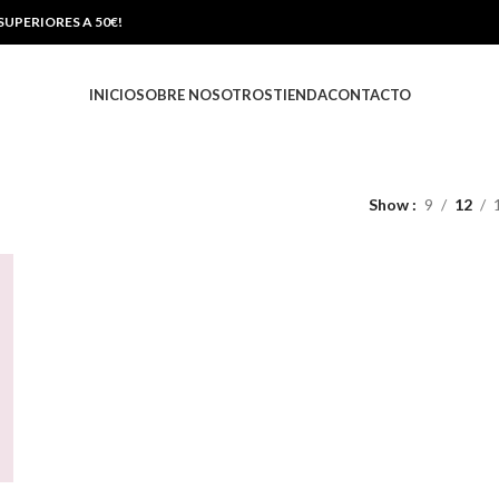
UPERIORES A 50€!
INICIO
SOBRE NOSOTROS
TIENDA
CONTACTO
Show
9
12