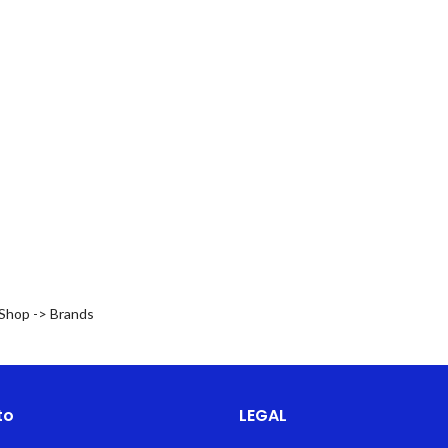
 Shop -> Brands
to
LEGAL