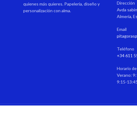
Dirección
quienes más quieres. Papelería, diseño y
Avda sabin
personalización con alma.
Almería, E
Email
pitagoras
Teléfono
+34 611 5
Horario de
Verano: 9:
9:15-13:4
P