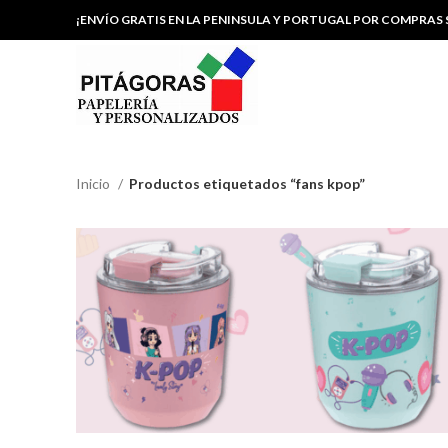
¡ENVÍO GRATIS EN LA PENINSULA Y PORTUGAL POR COMPRAS S
Inicio
Productos etiquetados “fans kpop”