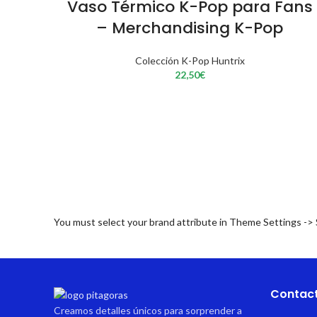
Vaso Térmico K-Pop para Fans
– Merchandising K-Pop
Colección K-Pop Huntrix
22,50
€
You must select your brand attribute in Theme Settings ->
Contac
Creamos detalles únicos para sorprender a