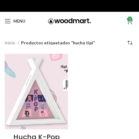
0
MENU
Inicio
Productos etiquetados “hucha tipi”
Hucha K-Pop