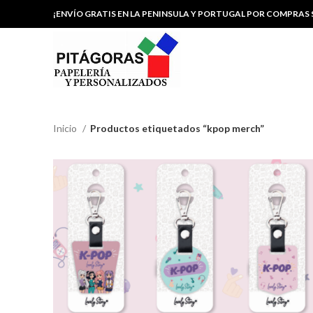
¡ENVÍO GRATIS EN LA PENINSULA Y PORTUGAL POR COMPRAS S
Inicio
Productos etiquetados “kpop merch”