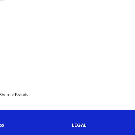
 Shop -> Brands
to
LEGAL