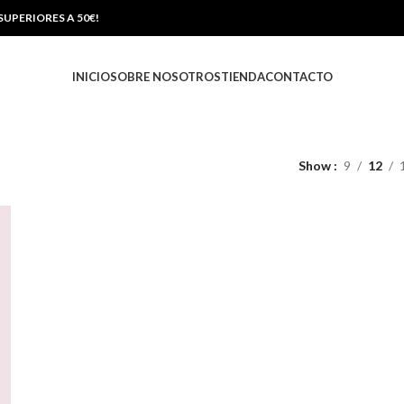
UPERIORES A 50€!
INICIO
SOBRE NOSOTROS
TIENDA
CONTACTO
Show
9
12