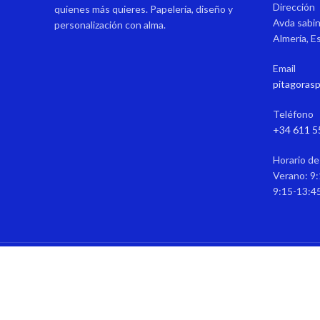
Dirección
quienes más quieres. Papelería, diseño y
Avda sabin
personalización con alma.
Almería, E
Email
pitagoras
Teléfono
+34 611 5
Horario de
Verano: 9:
9:15-13:4
P