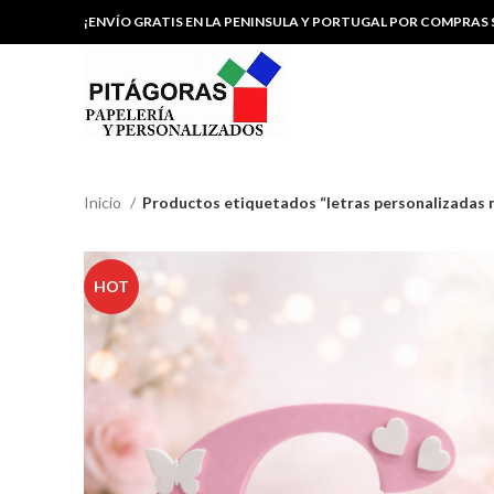
¡ENVÍO GRATIS EN LA PENINSULA Y PORTUGAL POR COMPRAS S
Inicio
Productos etiquetados “letras personalizadas
HOT