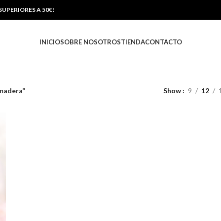
UPERIORES A 50€!
INICIO
SOBRE NOSOTROS
TIENDA
CONTACTO
 madera”
Show
9
12