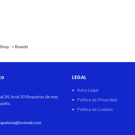
 Shop -> Brands
to
LEGAL
Aviso Legal
al 34, local 10 Roquetas de mar,
Política de Privacidad
spaña.
Política de Cookies
papeleria@hotmail.com