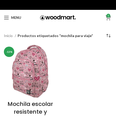
0
MENU
Inicio
Productos etiquetados “mochila para viaje”
-13%
Mochila escolar
resistente y