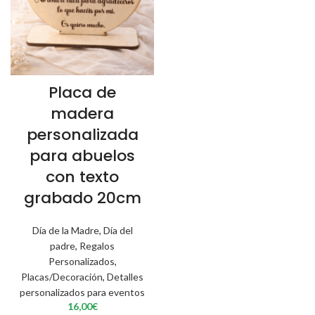
Placa de
madera
personalizada
para abuelos
con texto
grabado 20cm
Día de la Madre
,
Día del
padre
,
Regalos
Personalizados
,
Placas/Decoración
,
Detalles
personalizados para eventos
16,00
€