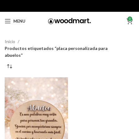
0
MENU
Inicio
Productos etiquetados “placa personalizada para
abuelos”