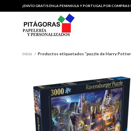
¡ENVÍO GRATIS EN LA PENINSULA Y PORTUGAL POR COMPRAS S
Inicio
Productos etiquetados “puzzle de Harry Potter