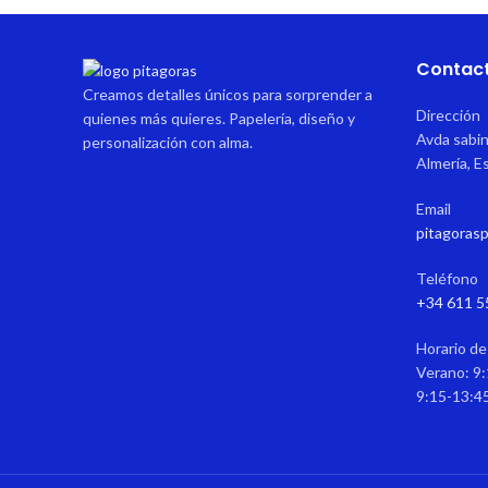
Contac
Creamos detalles únicos para sorprender a
Dirección
quienes más quieres. Papelería, diseño y
Avda sabin
personalización con alma.
Almería, E
Email
pitagoras
Teléfono
+34 611 5
Horario de
Verano: 9:
9:15-13:4