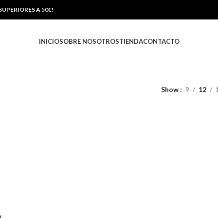
UPERIORES A 50€!
INICIO
SOBRE NOSOTROS
TIENDA
CONTACTO
Show
9
12