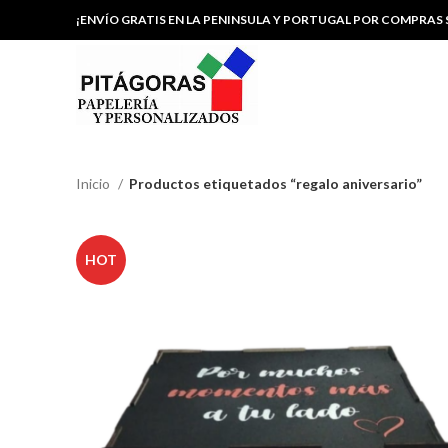
¡ENVÍO GRATIS EN LA PENINSULA Y PORTUGAL POR COMPRAS S
Inicio
Productos etiquetados “regalo aniversario”
HOT