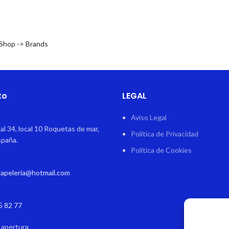
 Shop -> Brands
to
LEGAL
Aviso Legal
al 34, local 10 Roquetas de mar,
Política de Privacidad
spaña.
Política de Cookies
papeleria@hotmail.com
5 82 77
 apertura