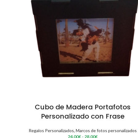
Cubo de Madera Portafotos
Personalizado con Frase
Regalos Personalizados
,
Marcos de fotos personalizados
Rango
24,00
€
-
28,00
€