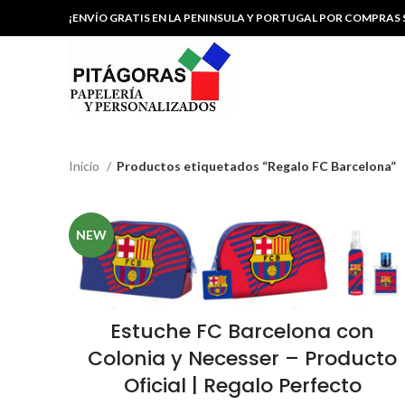
¡ENVÍO GRATIS EN LA PENINSULA Y PORTUGAL POR COMPRAS S
Inicio
Productos etiquetados “Regalo FC Barcelona”
NEW
Estuche FC Barcelona con
Colonia y Necesser – Producto
Oficial | Regalo Perfecto