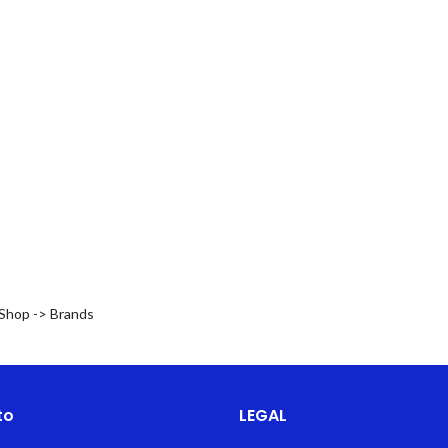
 Shop -> Brands
to
LEGAL