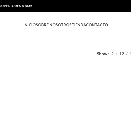
UPERIORES A 50€!
INICIO
SOBRE NOSOTROS
TIENDA
CONTACTO
Show
9
12