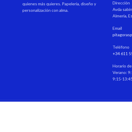
Dirección
quienes más quieres. Papelería, diseño y
Avda sabin
personalización con alma.
Almería, E
Email
pitagoras
Teléfono
+34 611 5
Horario de
Verano: 9:
9:15-13:4
P