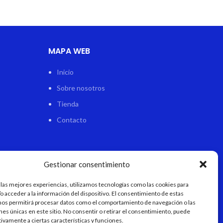
MAPA WEB
Inicio
Sobre nosotros
Tienda
Contacto
Gestionar consentimiento
 las mejores experiencias, utilizamos tecnologías como las cookies para
o acceder a la información del dispositivo. El consentimiento de estas
nos permitirá procesar datos como el comportamiento de navegación o las
ones únicas en este sitio. No consentir o retirar el consentimiento, puede
tivamente a ciertas características y funciones.