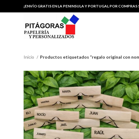
¡ENVÍO GRATIS EN LA PENINSULA Y PORTUGAL POR COMPRAS S
Inicio
Productos etiquetados “regalo original con no