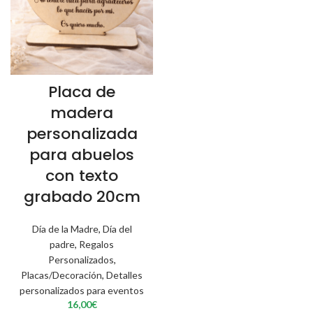
Placa de
madera
personalizada
para abuelos
con texto
grabado 20cm
Día de la Madre
,
Día del
padre
,
Regalos
Personalizados
,
Placas/Decoración
,
Detalles
personalizados para eventos
16,00
€