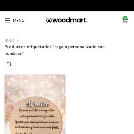
0
MENU
Inicio
Productos etiquetados “regalo personalizado con
nombres”