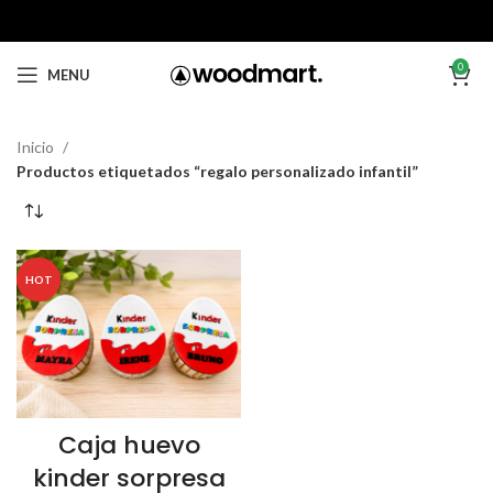
0
MENU
Inicio
Productos etiquetados “regalo personalizado infantil”
HOT
Caja huevo
kinder sorpresa