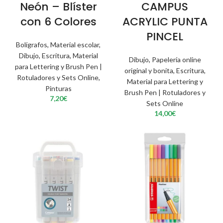
Neón – Blíster
CAMPUS
con 6 Colores
ACRYLIC PUNTA
PINCEL
Bolígrafos
,
Material escolar
,
Dibujo
,
Escritura
,
Material
Dibujo
,
Papelería online
para Lettering y Brush Pen |
original y bonita
,
Escritura
,
Rotuladores y Sets Online
,
Material para Lettering y
Pinturas
Brush Pen | Rotuladores y
7,20
€
Sets Online
14,00
€