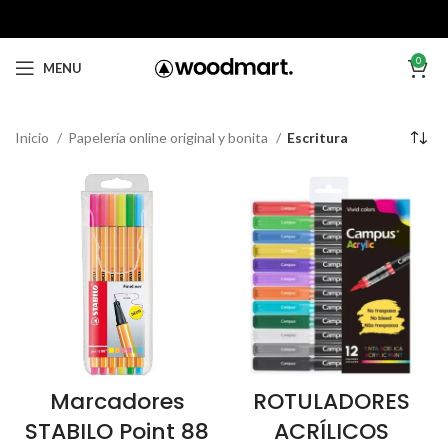
0
MENU
Inicio
Papelería online original y bonita
Escritura
Marcadores
ROTULADORES
STABILO Point 88
ACRÍLICOS