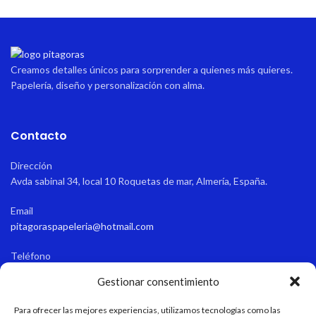
Creamos detalles únicos para sorprender a quienes más quieres.
Papelería, diseño y personalización con alma.
Contacto
Dirección
Avda sabinal 34, local 10 Roquetas de mar, Almería, España.
Email
pitagoraspapeleria@hotmail.com
Teléfono
+34 611 55 82 77
Gestionar consentimiento
Horario de apertura
Para ofrecer las mejores experiencias, utilizamos tecnologías como las