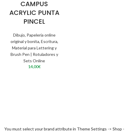
CAMPUS
ACRYLIC PUNTA
PINCEL
Dibujo
,
Papelería online
original y bonita
,
Escritura
,
Material para Lettering y
Brush Pen | Rotuladores y
Sets Online
14,00
€
You must select your brand attribute in Theme Settings -> Shop -