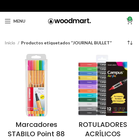
0
MENU
Inicio
Productos etiquetados “JOURNAL BULLET”
Marcadores
ROTULADORES
STABILO Point 88
ACRÍLICOS