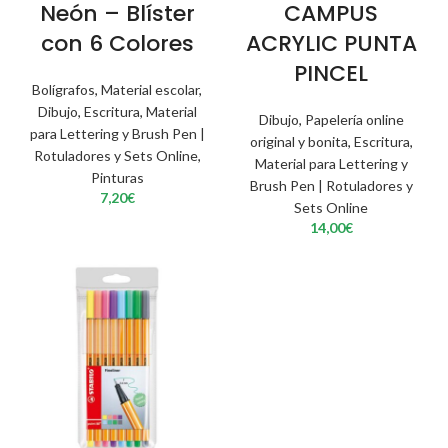
Neón – Blíster
CAMPUS
con 6 Colores
ACRYLIC PUNTA
PINCEL
Bolígrafos
,
Material escolar
,
Dibujo
,
Escritura
,
Material
Dibujo
,
Papelería online
para Lettering y Brush Pen |
original y bonita
,
Escritura
,
Rotuladores y Sets Online
,
Material para Lettering y
Pinturas
Brush Pen | Rotuladores y
7,20
€
Sets Online
14,00
€