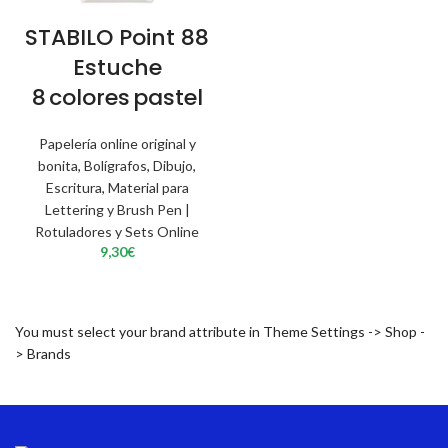
STABILO Point 88
Estuche
8 colores pastel
Papelería online original y
bonita
,
Bolígrafos
,
Dibujo
,
Escritura
,
Material para
Lettering y Brush Pen |
Rotuladores y Sets Online
9,30
€
You must select your brand attribute in Theme Settings -> Shop -
> Brands