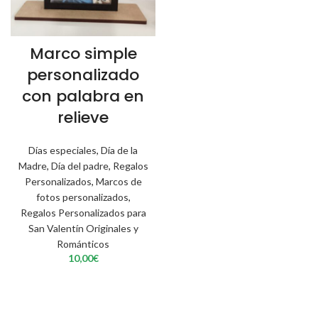
Marco simple
personalizado
con palabra en
relieve
Días especiales
,
Día de la
Madre
,
Día del padre
,
Regalos
Personalizados
,
Marcos de
fotos personalizados
,
Regalos Personalizados para
San Valentín Originales y
Románticos
10,00
€