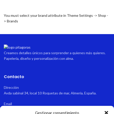
You must select your brand attribute in Theme Settings -> Shop -
> Brands
Creamos detalles únicos para sorprender a quienes más quieres.
Papelería, diseño y personalización con alma.
Contacto
Dirección
Avda sabinal 34, local 10 Roquetas de mar, Almería, España.
Email
pitagoraspapeleria@hotmail.com
Gestionar consentimiento