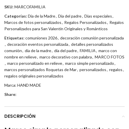
SKU:
MARCOFAMILIA
Categorías:
Día de la Madre
,
Día del padre
,
Días especiales
,
Marcos de fotos personalizados
,
Regalos Personalizados
,
Regalos
Personalizados para San Valentín Originales y Románticos
Etiquetas:
comuniones 2026
,
decoración comunión personalizada
,
decoración eventos personalizada
,
detalles personalizados
comunión
,
día de la madre
,
día del padre
,
FAMILIA
,
marco con
nombre en relieve
,
marco decorativo con palabra
,
MARCO FOTOS
,
marco personalizado en relieve
,
marco simple personalizado
,
marcos personalizados Roquetas de Mar
,
personalizados
,
regalos
,
regalos originales personalizados
Marca:
HAND MADE
Share:
DESCRIPCIÓN