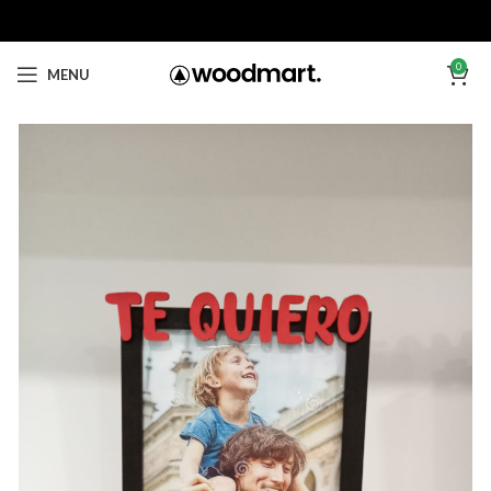
0
MENU