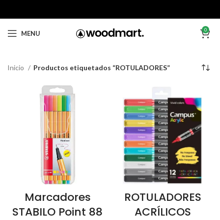
0
MENU
Inicio
Productos etiquetados “ROTULADORES”
Marcadores
ROTULADORES
STABILO Point 88
ACRÍLICOS