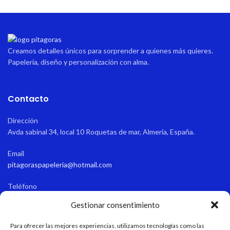
Creamos detalles únicos para sorprender a quienes más quieres.
Papelería, diseño y personalización con alma.
Contacto
Dirección
Avda sabinal 34, local 10 Roquetas de mar, Almería, España.
Email
pitagoraspapeleria@hotmail.com
Teléfono
+34 611 55 82 77
Gestionar consentimiento
Horario de apertura
Para ofrecer las mejores experiencias, utilizamos tecnologías como las