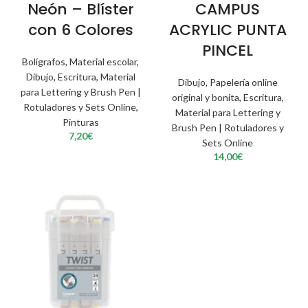
Neón – Blíster
CAMPUS
con 6 Colores
ACRYLIC PUNTA
PINCEL
Bolígrafos
,
Material escolar
,
Dibujo
,
Escritura
,
Material
Dibujo
,
Papelería online
para Lettering y Brush Pen |
original y bonita
,
Escritura
,
Rotuladores y Sets Online
,
Material para Lettering y
Pinturas
Brush Pen | Rotuladores y
7,20
€
Sets Online
14,00
€