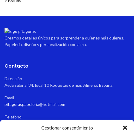
> Brands
Creamos detalles únicos para sorprender a quienes más quieres.
Papelería, diseño y personalización con alma.
Contacto
Dirección
Avda sabinal 34, local 10 Roquetas de mar, Almería, España.
Email
pitagoraspapeleria@hotmail.com
Teléfono
+34 611 55 82 77
Gestionar consentimiento