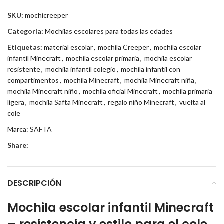
SKU:
mochicreeper
Categoría:
Mochilas escolares para todas las edades
Etiquetas:
material escolar
,
mochila Creeper
,
mochila escolar
infantil Minecraft
,
mochila escolar primaria
,
mochila escolar
resistente
,
mochila infantil colegio
,
mochila infantil con
compartimentos
,
mochila Minecraft
,
mochila Minecraft niña
,
mochila Minecraft niño
,
mochila oficial Minecraft
,
mochila primaria
ligera
,
mochila Safta Minecraft
,
regalo niño Minecraft
,
vuelta al
cole
Marca:
SAFTA
Share:
DESCRIPCIÓN
Mochila escolar infantil Minecraft