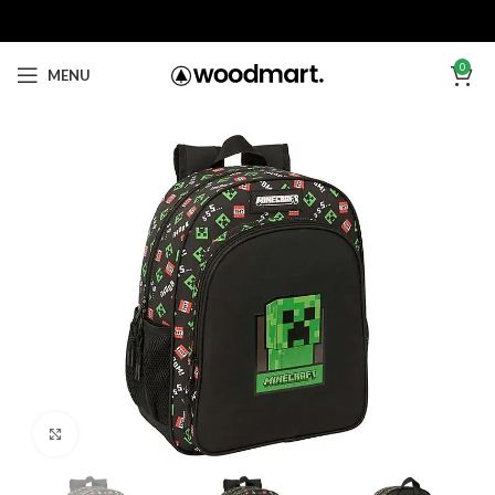
0
MENU
Click to enlarge