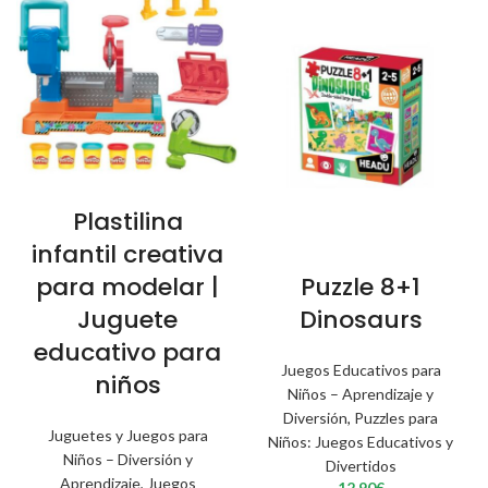
Plastilina
infantil creativa
Puzzle 8+1
para modelar |
Dinosaurs
Juguete
educativo para
Juegos Educativos para
niños
Niños – Aprendizaje y
Diversión
,
Puzzles para
Juguetes y Juegos para
Niños: Juegos Educativos y
Niños – Diversión y
Divertidos
Aprendizaje
,
Juegos
12,90
€