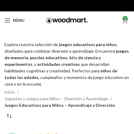
0
MENU
Explora nuestra selección de
juegos educativos para niños
,
diseñados para combinar diversión y aprendizaje. Encuentra
juegos
de memoria
,
puzzles educativos
,
kits de ciencia y
experimentos
, y
actividades creativas
que desarrollan
habilidades cognitivas y creatividad. Perfectos para
niños de
todas las edades
, cumpleaños y momentos de juego educativo en
casa o en la escuela.
Inicio
Juguetes y Juegos para Niños – Diversión y Aprendizaje
Juegos Educativos para Niños – Aprendizaje y Diversión