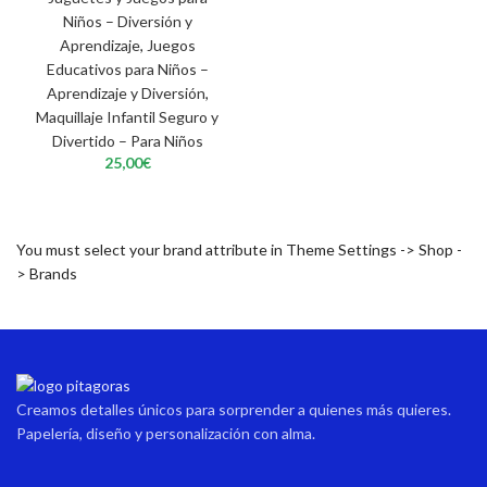
Niños – Diversión y
Aprendizaje
,
Juegos
Educativos para Niños –
Aprendizaje y Diversión
,
Maquillaje Infantil Seguro y
Divertido – Para Niños
25,00
€
You must select your brand attribute in Theme Settings -> Shop -
> Brands
Creamos detalles únicos para sorprender a quienes más quieres.
Papelería, diseño y personalización con alma.