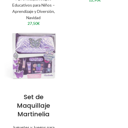
Educativos para Niños –
Aprendizaje y Diversión
,
Navidad
27,50
€
Set de
Maquillaje
Martinelia
Juguetes y Juegos para