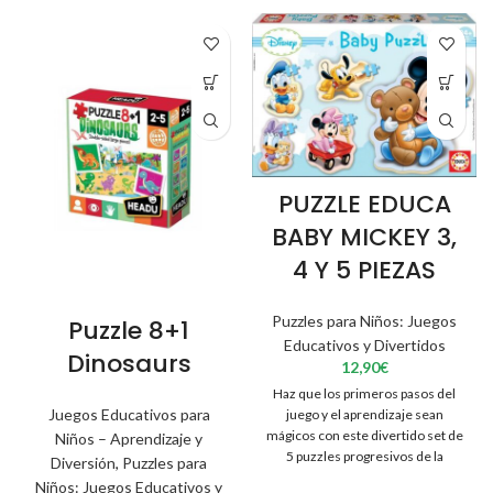
PUZZLE EDUCA
BABY MICKEY 3,
4 Y 5 PIEZAS
Puzzles para Niños: Juegos
Puzzle 8+1
Educativos y Divertidos
Dinosaurs
12,90
€
Haz que los primeros pasos del
Juegos Educativos para
juego y el aprendizaje sean
mágicos con este divertido set de
Niños – Aprendizaje y
5 puzzles progresivos de la
Diversión
,
Puzzles para
colección “Baby” de Educa, con
Niños: Juegos Educativos y