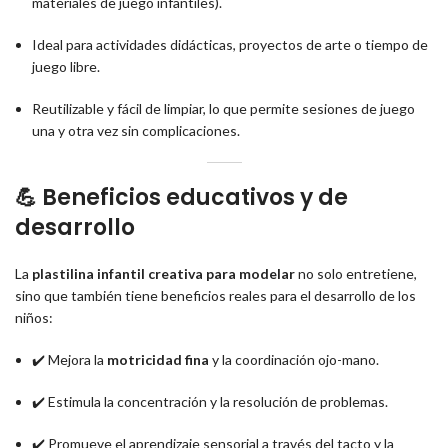
materiales de juego infantiles).
Ideal para actividades didácticas, proyectos de arte o tiempo de
juego libre.
Reutilizable y fácil de limpiar, lo que permite sesiones de juego
una y otra vez sin complicaciones.
💪
Beneficios educativos y de
desarrollo
La
plastilina infantil creativa para modelar
no solo entretiene,
sino que también tiene beneficios reales para el desarrollo de los
niños:
✔️ Mejora la
motricidad fina
y la coordinación ojo-mano.
✔️ Estimula la concentración y la resolución de problemas.
✔️ Promueve el aprendizaje sensorial a través del tacto y la