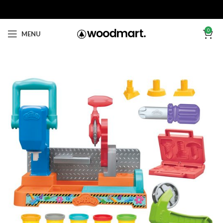
0
MENU