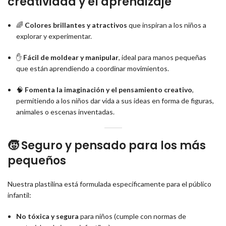
creatividad y el aprendizaje
🌈
Colores brillantes y atractivos
que inspiran a los niños a
explorar y experimentar.
✋
Fácil de moldear y manipular
, ideal para manos pequeñas
que están aprendiendo a coordinar movimientos.
🧠
Fomenta la imaginación y el pensamiento creativo
,
permitiendo a los niños dar vida a sus ideas en forma de figuras,
animales o escenas inventadas.
🧒
Seguro y pensado para los más
pequeños
Nuestra plastilina está formulada específicamente para el público
infantil:
No tóxica y segura
para niños (cumple con normas de