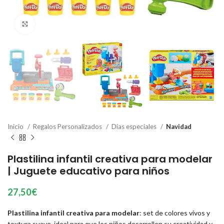
Click to enlarge
Inicio
Regalos Personalizados
Días especiales
Navidad
Plastilina infantil creativa para modelar
| Juguete educativo para niños
27,50
€
Plastilina infantil creativa para modelar
: set de colores vivos y
textura suave, ideal para que los niños desarrollen su creatividad y