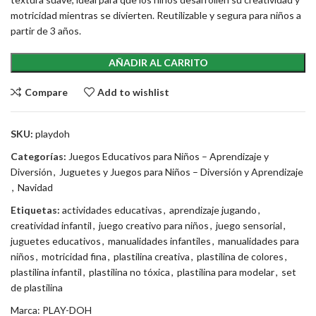
motricidad mientras se divierten. Reutilizable y segura para niños a
partir de 3 años.
AÑADIR AL CARRITO
Compare
Add to wishlist
SKU:
playdoh
Categorías:
Juegos Educativos para Niños – Aprendizaje y
Diversión
,
Juguetes y Juegos para Niños – Diversión y Aprendizaje
,
Navidad
Etiquetas:
actividades educativas
,
aprendizaje jugando
,
creatividad infantil
,
juego creativo para niños
,
juego sensorial
,
juguetes educativos
,
manualidades infantiles
,
manualidades para
niños
,
motricidad fina
,
plastilina creativa
,
plastilina de colores
,
plastilina infantil
,
plastilina no tóxica
,
plastilina para modelar
,
set
de plastilina
Marca:
PLAY-DOH