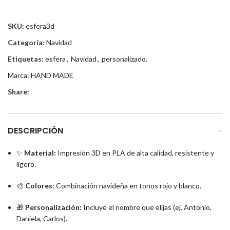
SKU:
esfera3d
Categoría:
Navidad
Etiquetas:
esfera
,
Navidad
,
personalizado.
Marca:
HAND MADE
Share:
DESCRIPCIÓN
✨
Material:
Impresión 3D en PLA de alta calidad, resistente y
ligero.
🎨
Colores:
Combinación navideña en tonos rojo y blanco.
🎁
Personalización:
Incluye el nombre que elijas (ej. Antonio,
Daniela, Carlos).