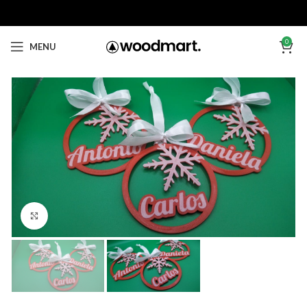
0
MENU
Click to enlarge