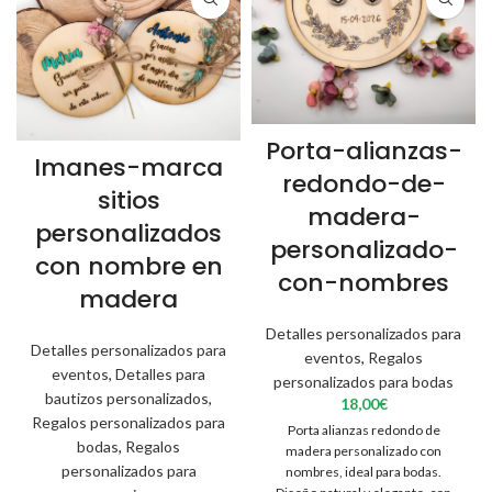
Porta-alianzas-
Imanes-marca
redondo-de-
sitios
madera-
personalizados
personalizado-
con nombre en
con-nombres
madera
Detalles personalizados para
Detalles personalizados para
eventos
,
Regalos
eventos
,
Detalles para
personalizados para bodas
bautizos personalizados
,
18,00
€
Regalos personalizados para
Porta alianzas redondo de
bodas
,
Regalos
madera personalizado con
personalizados para
nombres, ideal para bodas.