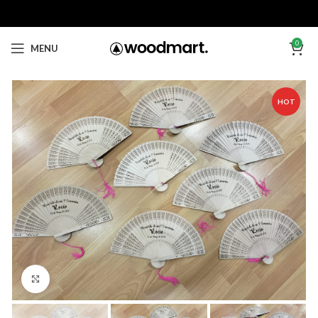
0
MENU
HOT
Click to enlarge