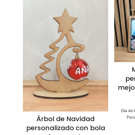
pe
mejo
Día de 
Árbol de Navidad
Pers
personalizado con bola