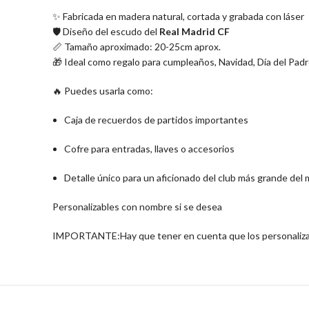
✨ Fabricada en madera natural, cortada y grabada con láser
🛡️ Diseño del escudo del
Real Madrid CF
📏 Tamaño aproximado: 20-25cm aprox.
🎁 Ideal como regalo para cumpleaños, Navidad, Día del Padr
🔥 Puedes usarla como:
Caja de recuerdos de partidos importantes
Cofre para entradas, llaves o accesorios
Detalle único para un aficionado del club más grande del
Personalizables con nombre si se desea
IMPORTANTE:Hay que tener en cuenta que los personalizado