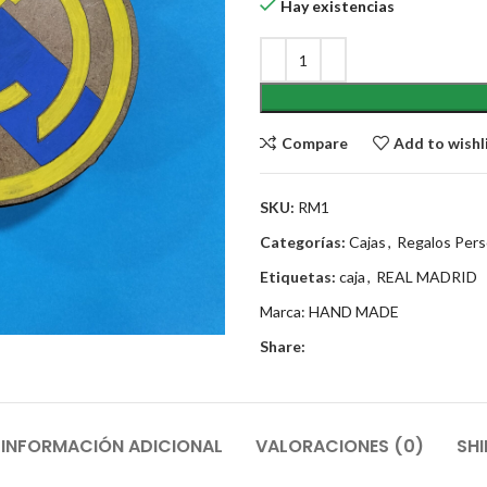
Hay existencias
Compare
Add to wishl
SKU:
RM1
Categorías:
Cajas
,
Regalos Pers
Etiquetas:
caja
,
REAL MADRID
Marca:
HAND MADE
Share:
INFORMACIÓN ADICIONAL
VALORACIONES (0)
SHI