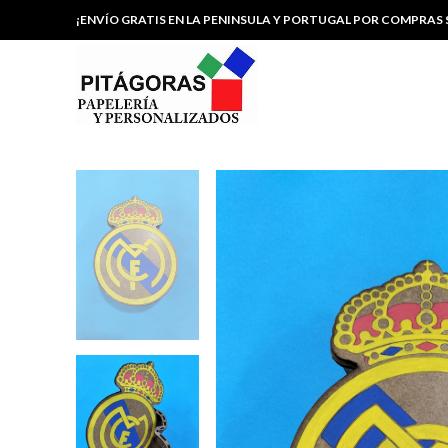
¡ENVÍO GRATIS EN LA PENINSULA Y PORTUGAL POR COMPRAS S