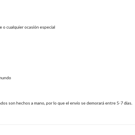
e o cualquier ocasión especial
 mundo
s son hechos a mano, por lo que el envío se demorará entre 5-7 días.