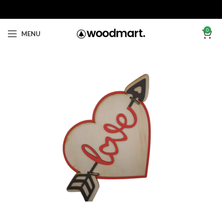
0
MENU