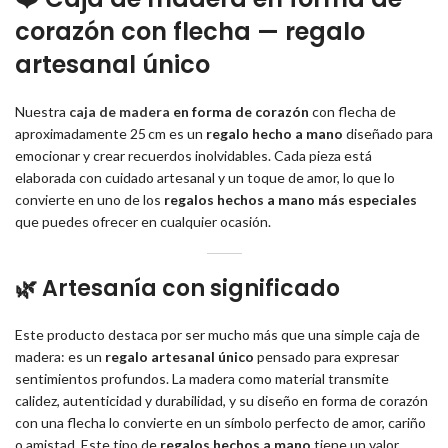
corazón con flecha — regalo
artesanal único
Nuestra
caja de madera
en forma de corazón
con flecha de
aproximadamente 25 cm es un
regalo hecho a mano
diseñado para
emocionar y crear recuerdos inolvidables. Cada pieza está
elaborada con cuidado artesanal y un toque de amor, lo que lo
convierte en uno de los
regalos hechos a mano más especiales
que puedes ofrecer en cualquier ocasión.
🌿 Artesanía con significado
Este producto destaca por ser mucho más que una simple caja de
madera: es un
regalo artesanal único
pensado para expresar
sentimientos profundos. La madera como material transmite
calidez, autenticidad y durabilidad, y su diseño en forma de corazón
con una flecha lo convierte en un símbolo perfecto de amor, cariño
o amistad. Este tipo de
regalos hechos a mano
tiene un valor