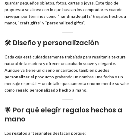
guardar pequeños objetos, fotos, cartas o joyas. Este tipo de
propuesta se alinea con lo que buscan los compradores cuando
navegan por términos como “
handmade gifts
” (regalos hechos a
mano), “
craft gifts
” y “
personalized gifts
”.
🛠️ Diseño y personalización
Cada caja está cuidadosamente trabajada para resaltar la textura
natural de la madera y ofrecer un acabado suave y elegante.
Aunque ya tiene un diseño encantador, también puedes
personalizar el producto
grabando un nombre, una fecha o un
mensaje especial — un detalle que aumenta enormemente su valor
como
regalo personalizado hecho a mano
.
🌟 Por qué elegir regalos hechos a
mano
Los
regalos artesanales
destacan porque: