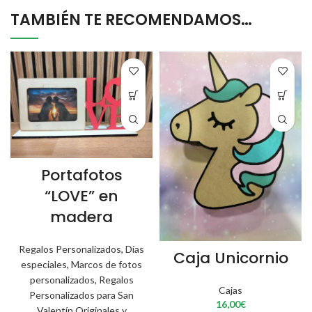
TAMBIÉN TE RECOMENDAMOS…
Portafotos
“LOVE” en
madera
Regalos Personalizados
,
Días
Caja Unicornio
especiales
,
Marcos de fotos
personalizados
,
Regalos
Cajas
Personalizados para San
16,00
€
Valentín Originales y